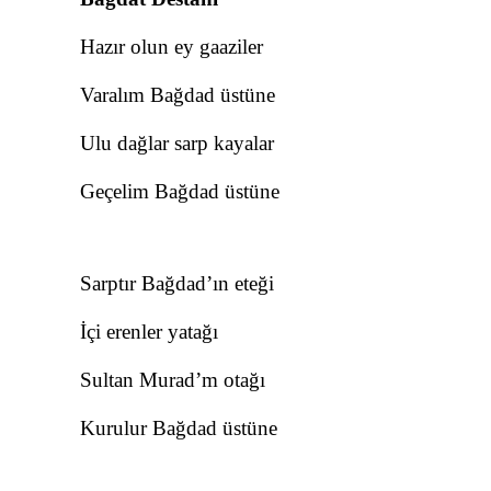
Hazır olun ey gaaziler
Varalım Bağdad üstüne
Ulu dağlar sarp kayalar
Geçelim Bağdad üstüne
Sarptır Bağdad’ın eteği
İçi erenler yatağı
Sultan Murad’m otağı
Kurulur Bağdad üstüne