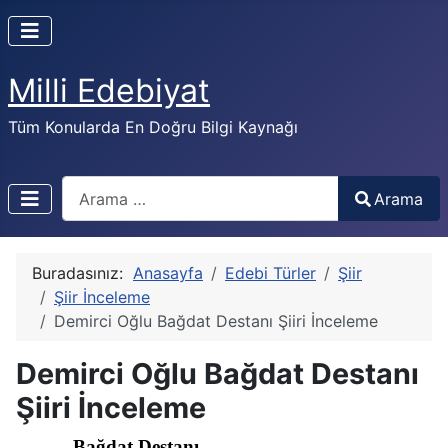
Milli Edebiyat
Tüm Konularda En Doğru Bilgi Kaynağı
Arama
Arama
Buradasınız:
Anasayfa
Edebi Türler
Şiir
Şiir İnceleme
Demirci Oğlu Bağdat Destanı Şiiri İnceleme
Demirci Oğlu Bağdat Destanı
Şiiri İnceleme
Bağdat Destanı