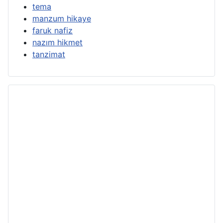
tema
manzum hikaye
faruk nafiz
nazım hikmet
tanzimat