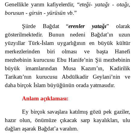
Genellikle yarım kafiyelerdir, “
eteği- yatağı - otağı,
borusun - girsin - yürüsün vb
.”
Şiirde Bağdat “
erenler yatağı
” olarak
gösterilmektedir. Bunun nedeni Bağdat’ın uzun
yüzyıllar Türk-İslam uygarlığının en büyük kültür
merkezlerinden biri olması ve başta Hanefi
mezhebinin kurucusu Ebu Hanife’nin Şii mezhebinin
büyük imamlarından Musa Kazım’ın, Kadirilik
Tarikatı’nın kurucusu Abdülkadir Geylani’nin ve
daha birçok İslam büyüğünün orada yatmasıdır.
Anlam açıklaması:
Ey birçok savaşlara katılmış gözü pek gaziler,
hazır olun, önümüze çıkacak sarp kayalıkları, ulu
dağları aşarak Bağdat’a varalım.