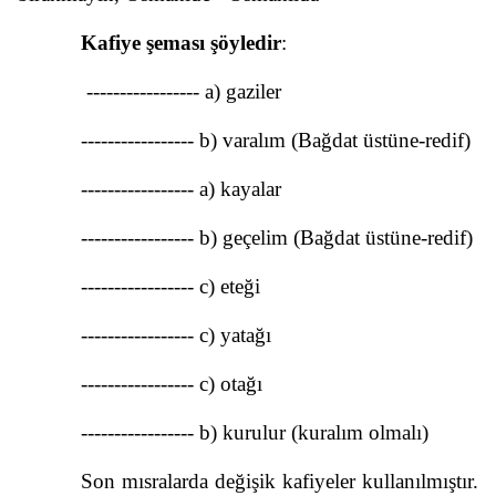
Kafiye şeması şöyledir
:
----------------- a) gaziler
----------------- b) varalım (Bağdat üstüne-redif)
----------------- a) kayalar
----------------- b) geçelim (Bağdat üstüne-redif)
----------------- c) eteği
----------------- c) yatağı
----------------- c) otağı
----------------- b) kurulur (kuralım olmalı)
Son mısralarda değişik kafiyeler kullanılmıştır.