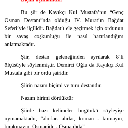
Bu şiir de Kayıkçı Kul Mustafa’nın “Genç
Osman Destanı”nda olduğu IV. Murat’ın Bağdat
Seferi’yle ilgilidir. Bağdat’ı ele geçirmek için ordunun
bir savaş coşkunluğu ile nasıl hazırlandığını
anlatmaktadır.
Şiir, destan geleneğinden ayrılarak 8’li
ölçüsüyle söylenmiştir. Demirci Oğlu da Kayıkçı Kul
Mustafa gibi bir ordu şairidir.
Şiirin nazım biçimi ve türü destandır.
Nazım birimi dörtlüktür
Şiirde bazı kelimeler bugünkü söyleyişe
uymamaktadır, “alurlar- alırlar, koman - komayın,
bırakmayın, Osmanîde - Osmanlıda”