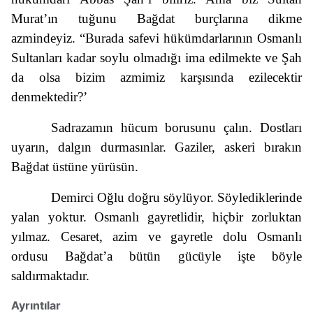
Murat’ın tuğunu Bağdat burçlarına dikme
azmindeyiz. “Burada safevi hükümdarlarının Osmanlı
Sultanları kadar soylu olmadığı ima edilmekte ve Şah
da olsa bizim azmimiz karşısında ezilecektir
denmektedir?’
Sadrazamın hücum borusunu çalın. Dostları
uyarın, dalgın durmasınlar. Gaziler, askeri bırakın
Bağdat üstüne yürüsün.
Demirci Oğlu doğru söylüyor. Söylediklerinde
yalan yoktur. Osmanlı gayretlidir, hiçbir zorluktan
yılmaz. Cesaret, azim ve gayretle dolu Osmanlı
ordusu Bağdat’a bütün gücüyle işte böyle
saldırmaktadır.
Ayrıntılar