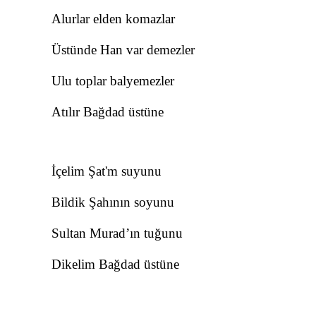
Alurlar elden komazlar
Üstünde Han var demezler
Ulu toplar balyemezler
Atılır Bağdad üstüne
İçelim Şat'm suyunu
Bildik Şahının soyunu
Sultan Murad’ın tuğunu
Dikelim Bağdad üstüne