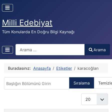
Milli Edebiyat
Tüm Konularda En Doğru Bilgi Kaynağı
Arama
Arama
Buradasınız:
Anasayfa
Etiketler
karacoğlan
Başlığın Bölümünü Girin
Sıralama
Temizl
Göster #